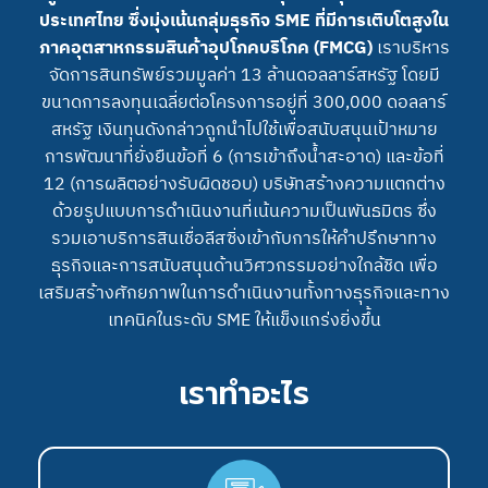
ประเทศไทย ซึ่งมุ่งเน้นกลุ่มธุรกิจ SME ที่มีการเติบโตสูงใน
ภาคอุตสาหกรรมสินค้าอุปโภคบริโภค (FMCG)
เราบริหาร
จัดการสินทรัพย์รวมมูลค่า 13 ล้านดอลลาร์สหรัฐ โดยมี
ขนาดการลงทุนเฉลี่ยต่อโครงการอยู่ที่ 300,000 ดอลลาร์
สหรัฐ เงินทุนดังกล่าวถูกนำไปใช้เพื่อสนับสนุนเป้าหมาย
การพัฒนาที่ยั่งยืนข้อที่ 6 (การเข้าถึงน้ำสะอาด) และข้อที่
12 (การผลิตอย่างรับผิดชอบ) บริษัทสร้างความแตกต่าง
ด้วยรูปแบบการดำเนินงานที่เน้นความเป็นพันธมิตร ซึ่ง
รวมเอาบริการสินเชื่อลีสซิ่งเข้ากับการให้คำปรึกษาทาง
ธุรกิจและการสนับสนุนด้านวิศวกรรมอย่างใกล้ชิด เพื่อ
เสริมสร้างศักยภาพในการดำเนินงานทั้งทางธุรกิจและทาง
เทคนิคในระดับ SME ให้แข็งแกร่งยิ่งขึ้น
เราทำอะไร