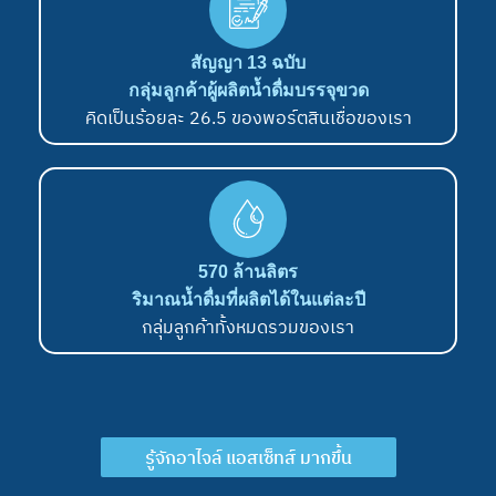
สัญญา 13 ฉบับ
กลุ่มลูกค้าผู้ผลิตน้ำดื่มบรรจุขวด
คิดเป็นร้อยละ 26.5 ของพอร์ตสินเชื่อของเรา
570 ล้านลิตร
ริมาณน้ำดื่มที่ผลิตได้ในแต่ละปี
กลุ่มลูกค้าทั้งหมดรวมของเรา
รู้จักอาไจล์ แอสเซ็ทส์ มากขึ้น