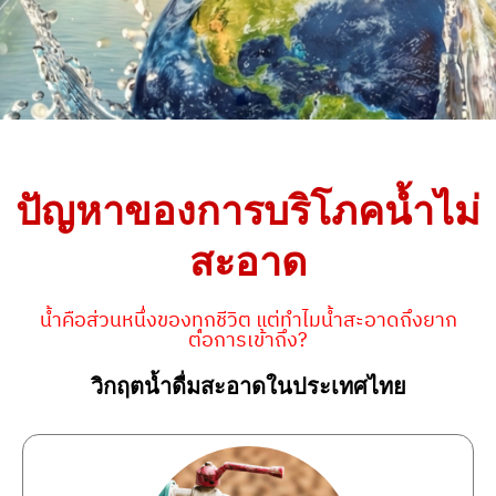
ปัญหาของการบริโภคน้ำไม่
สะอาด
น้ำคือส่วนหนึ่งของทุกชีวิต แต่ทำไมน้ำสะอาดถึงยาก
ต่อการเข้าถึง?
วิกฤตน้ำดื่มสะอาดในประเทศไทย