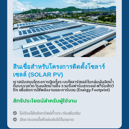
สินเชื่อสำหรับโครงการติดตั้งโซลาร์
เซลล์ (SOLAR PV)
เราสนับสนุนโครงการติดตั้งระบบโซลาร์เซลล์ในกลุ่มผู้ผลิตน้ำ
ดื่มบรรจุขวด โรงผลิตน้ำแข็ง รวมถึงฟาร์มสุกรและฟาร์มสัตว์
ปีก เพื่อลดการใช้พลังงานและคาร์บอน (Energy Footprint)
สิทธิประโยชน์สำหรับผู้ใช้งาน
ไม่ต้องใช้หลักทรัพย์ค้ำประกันเพิ่มเติม
อัตราดอกเบี้ยที่แข่งขันได้ในตลาด