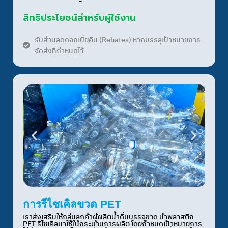
สิทธิประโยชน์สำหรับผู้ใช้งาน
รับส่วนลดดอกเบี้ยคืน (Rebates) หากบรรลุเป้าหมายการ
จัดส่งที่กำหนดไว้
การรีไซเคิลขวด PET
เราส่งเสริมให้กลุ่มลูกค้าผู้ผลิตน้ำดื่มบรรจุขวด นำพลาสติก
PET รีไซเคิลมาใช้ในกระบวนการผลิต โดยกำหนดเป้าหมายการ