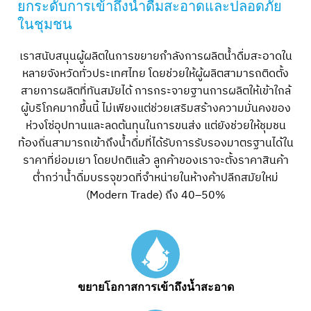
ยกระดับการเข้าถึงน้ำดื่มสะอาดและปลอดภัย
ในชุมชน
เราสนับสนุนผู้ผลิตในการขยายกำลังการผลิตน้ำดื่มสะอาดใน
หลายจังหวัดทั่วประเทศไทย โดยช่วยให้ผู้ผลิตสามารถติดตั้ง
สายการผลิตที่ทันสมัยได้ การกระจายฐานการผลิตให้เข้าใกล้
ผู้บริโภคมากขึ้นนี้ ไม่เพียงแต่ช่วยเสริมสร้างความมั่นคงของ
ห่วงโซ่อุปทานและลดต้นทุนในการขนส่ง แต่ยังช่วยให้ชุมชน
ท้องถิ่นสามารถเข้าถึงน้ำดื่มที่ได้รับการรับรองมาตรฐานได้ใน
ราคาที่ย่อมเยา โดยปกติแล้ว ลูกค้าของเราจะตั้งราคาสินค้า
ต่ำกว่าน้ำดื่มบรรจุขวดที่จำหน่ายในห้างค้าปลีกสมัยใหม่
(Modern Trade) ถึง 40–50%
ขยายโอกาสการเข้าถึงน้ำสะอาด