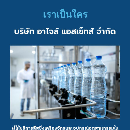
เราเป็นใคร
บริษัท อาไจล์ แอสเซ็ทส์ จำกัด
ผู้ให้บริการลีสซิ่งเครื่องจักรและอุปกรณ์อุตสาหกรรมใน