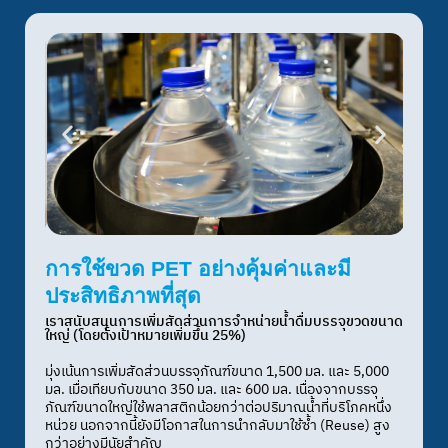
การใช้ขวด PET อย่างคุ้มค่าและมี
ประสิทธิภาพที่สุด
เราสนับสนุนการเพิ่มสัดส่วนการจำหน่ายน้ำดื่มบรรจุขวดขนาด
ใหญ่ (โดยตั้งเป้าหมายเพิ่มขึ้น 25%)
มุ่งเน้นการเพิ่มสัดส่วนบรรจุภัณฑ์ขนาด 1,500 มล. และ 5,000
มล. เมื่อเทียบกับขนาด 350 มล. และ 600 มล. เนื่องจากบรรจุ
ภัณฑ์ขนาดใหญ่ใช้พลาสติกน้อยกว่าต่อปริมาณน้ำที่บริโภคหนึ่ง
หน่วย นอกจากนี้ยังมีโอกาสในการนำกลับมาใช้ซ้ำ (Reuse) สูง
กว่าอย่างมีนัยสำคัญ