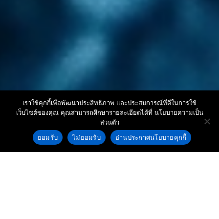
เราใช้คุกกี้เพื่อพัฒนาประสิทธิภาพ และประสบการณ์ที่ดีในการใช้
เว็บไซต์ของคุณ คุณสามารถศึกษารายละเอียดได้ที่ นโยบายความเป็น
ส่วนตัว
Contact us
ยอมรับ
ไม่ยอมรับ
อ่านประกาศนโยบายคุกกี้
Open c