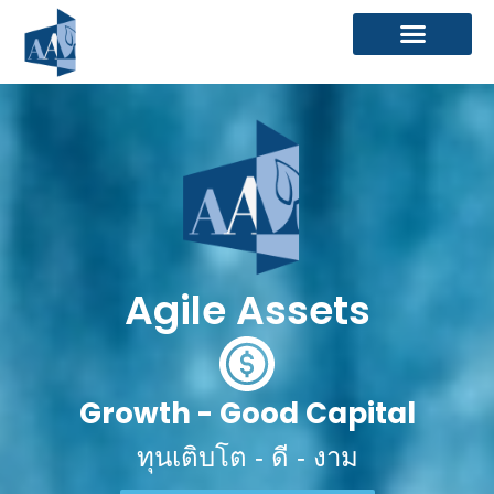
Skip
to
content
Agile Assets️
Growth - Good Capital
ทุนเติบโต - ดี - งาม